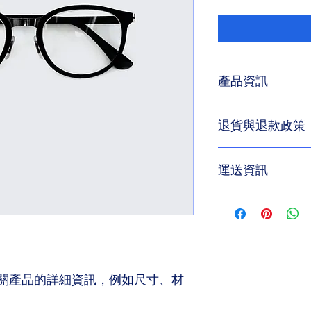
產品資訊
這是產品詳情，適合
退貨與退款政策
寸、材料、保固和清
品的獨特之處，以及
能在購買之前清楚了
這是退貨與退款政策
客有信心和决心購買
運送資訊
產品。撰寫政策時，
顧客有信心購買您的
這是個運送政策，適
的資訊。撰寫政策時
讓顧客有信心購買您
關產品的詳細資訊，例如尺寸、材