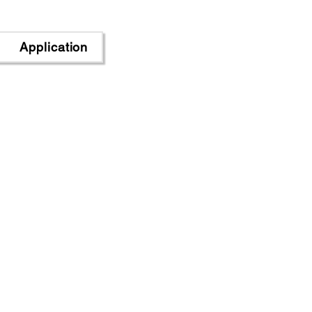
Application
1