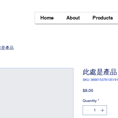
Home
About
Products
處是產品
此處是產品
SKU: 36661537613519
Price
$8.00
Quantity
*