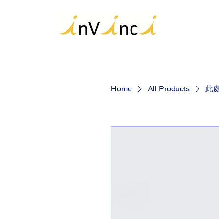
Home
All Products
此